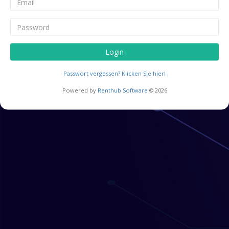
Login
Passwort vergessen? Klicken Sie hier!
Powered by
Renthub Software
© 2026